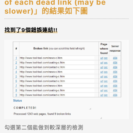
of each dead link (may be
slower)」的結果如下圖
找到了9個錯誤連結!!
勾選第二個能做到較深層的檢測