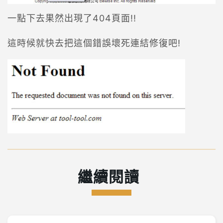
一點下去果然出現了404頁面!!
這時候就快去把這個錯誤壞死連結修復吧!