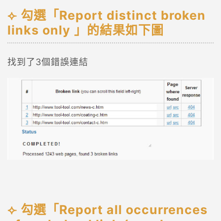
勾選「Report distinct broken
links only 」的結果如下圖
找到了3個錯誤連結
勾選「Report all occurrences