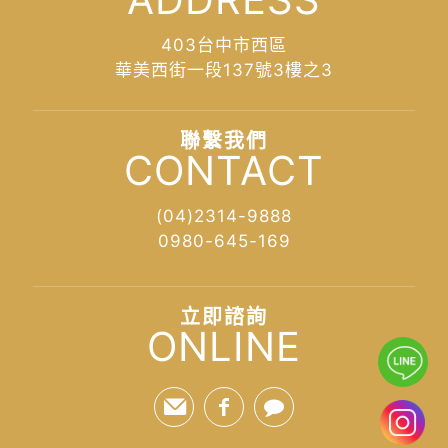
403台中市西區
華美西街一段137號3樓之3
聯繫我們
CONTACT
(04)2314-9888
0980-645-169
立即諮詢
ONLINE