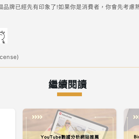
2個品牌已經先有印象了!如果你是消費者，你會先考慮熟
icense)