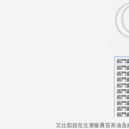
又比如說在北港販賣苦茶油及