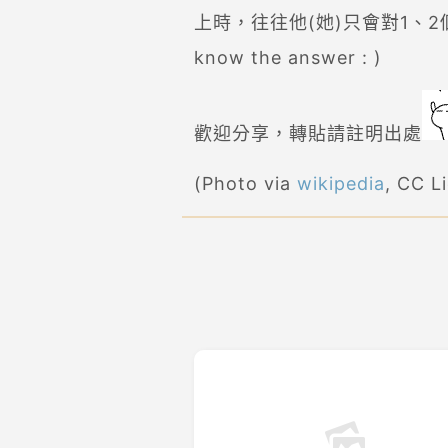
上時，往往他(她)只會對1、
know the answer : )
歡迎分享，轉貼請註明出處
(Photo via
wikipedia
, CC L