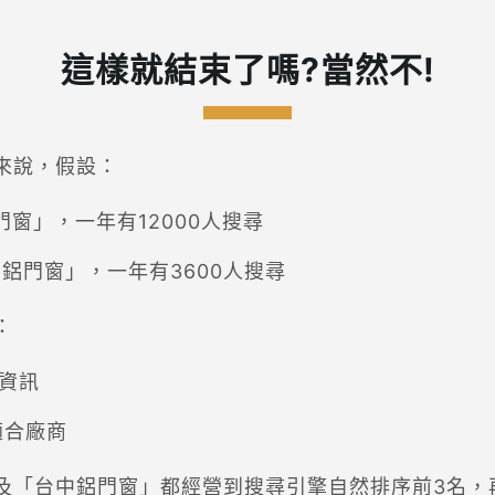
這樣就結束了嗎?當然不!
來說，假設：
門窗」，一年有12000人搜尋
中鋁門窗」，一年有3600人搜尋
：
/資訊
適合廠商
及「台中鋁門窗」都經營到搜尋引擎自然排序前3名，