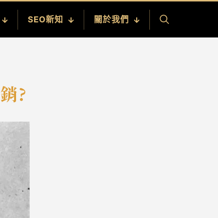
SEO新知
關於我們
銷?