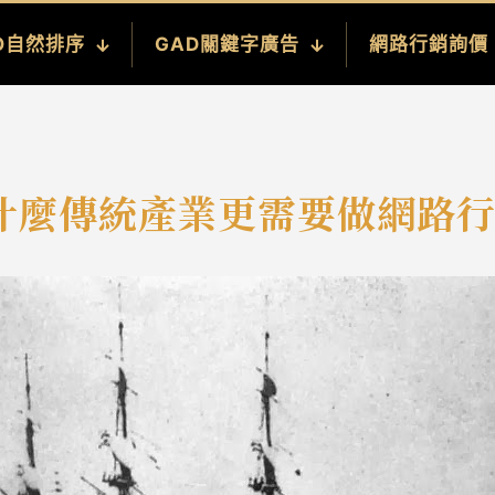
O自然排序
GAD關鍵字廣告
網路行銷詢價
什麼傳統產業更需要做網路行