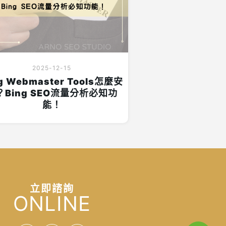
2025-12-15
g Webmaster Tools怎麼安
？Bing SEO流量分析必知功
能！
立即諮詢
ONLINE