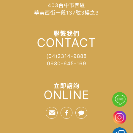
403台中市西區
華美西街一段137號3樓之3
聯繫我們
CONTACT
(04)2314-9888
0980-645-169
立即諮詢
ONLINE