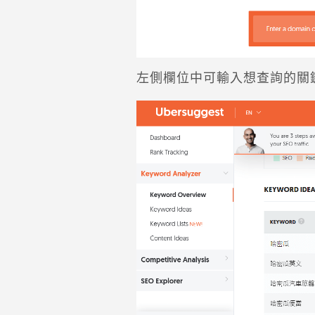
左側欄位中可輸入想查詢的關