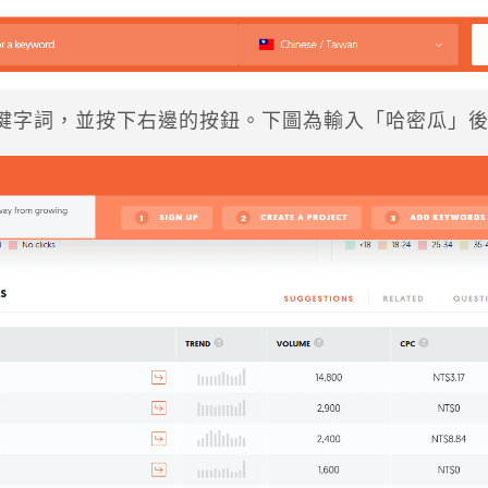
鍵字詞，並按下右邊的按鈕。下圖為輸入「哈密瓜」