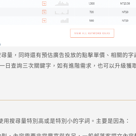
均搜尋量，同時還有預估廣告投放的點擊單價、相關的字
st可以一日查詢三次關鍵字，如有進階需求，也可以升級
使用搜尋量特別高或是特別小的字詞。主要是因為：