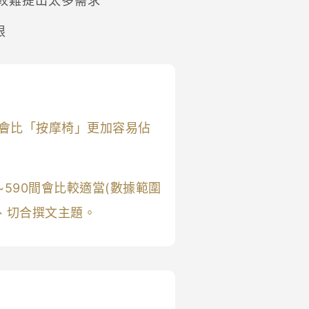
較難提出太多需求
限
會比「按摩椅」更加容易佔
~590間會比較適當(數據範圍
、切合撰文主題。