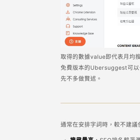
取得的數據value即代表月
免費版本的Ubersugge
先不多做贅述。
通常在安排字詞時，較不建議