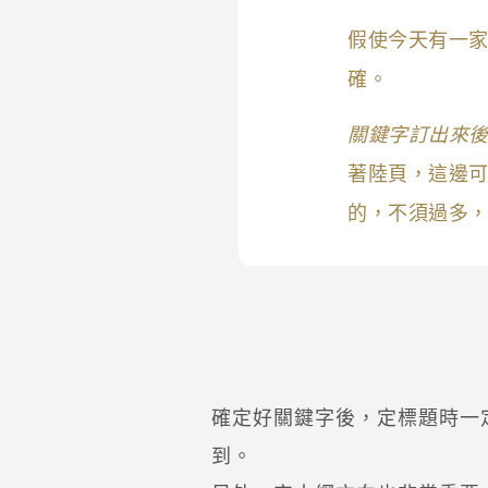
假使今天有一
確。
關鍵字訂出來
著陸頁，這邊可
的，不須過多
確定好關鍵字後，定標題時一
到。