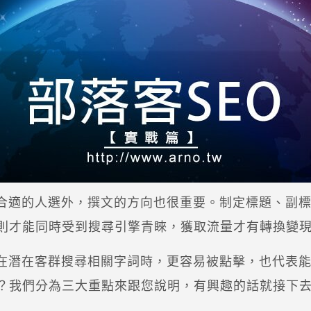
合適的人選外，撰文的方向也很重要。制定標題、副標
規則才能同時受到搜尋引擎青睞，獲取流量才有轉換變
在潛在客群搜尋相關字詞時，更容易被點擊，也代表
呢？我們分為三大重點來跟您說明，有興趣的話就接下