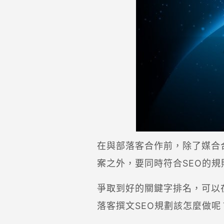
在與部落客合作前，除了媒合
案之外，要同時符合SEO的
爭取到好的關鍵字排名，可以
落客撰文SEO規劃該怎麼做