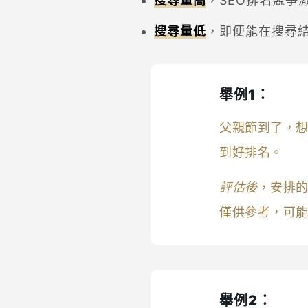
搜尋量高
，SEO排名競
搜尋量低
，即便能在搜尋結
舉例1：
父親節到了，
到好排名。
評估後
，安排的
僅供參考，可能
舉例2：