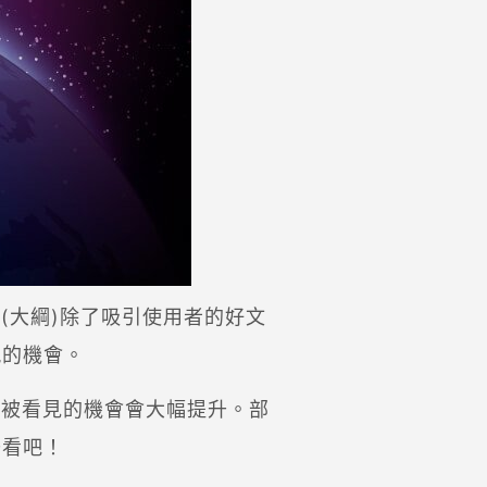
(大綱)除了吸引使用者的好文
現的機會。
能被看見的機會會大幅提升。部
去看吧！