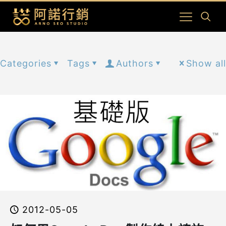
Categories
Tags
Authors
Show all
2012-05-05