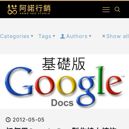
Categories
Tags
Authors
Show all
2012-05-05