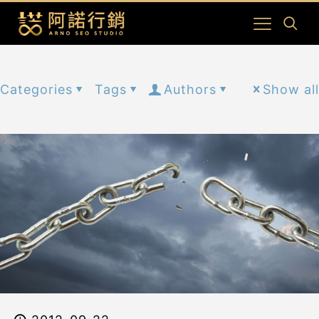
Categories
Tags
Authors
Show all