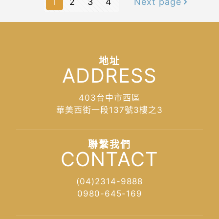
1
2
3
4
Next page
地址
ADDRESS
403台中市西區
華美西街一段137號3樓之3
聯繫我們
CONTACT
(04)2314-9888
0980-645-169