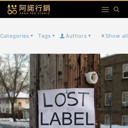
Categories
Tags
Authors
Show all