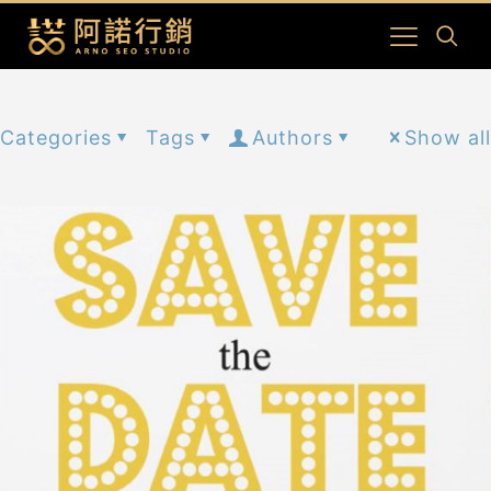
Categories
Tags
Authors
Show all